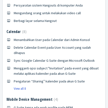
Persyaratan sistem Hangouts di komputer Anda
Mengundang orang untuk melakukan video call
Berbagi layar selama Hangout
Calendar
8
Menambahkan User pada Calendar dari Admin Konsol
Delete Calendar Event pada User Account yang sudah
dihapus
Sync Google Calendar G Suite dengan Microsoft Outlook
Mengganti opsi subject "Invitation" pada event yang dibuat
melalui aplikasi kalender pada akun G-Suite
Pengaturan “Sharing” kalender pada akun G Suite
View all 8
Mobile Device Management
4
G Suite tanpa ada work profile pada MDM