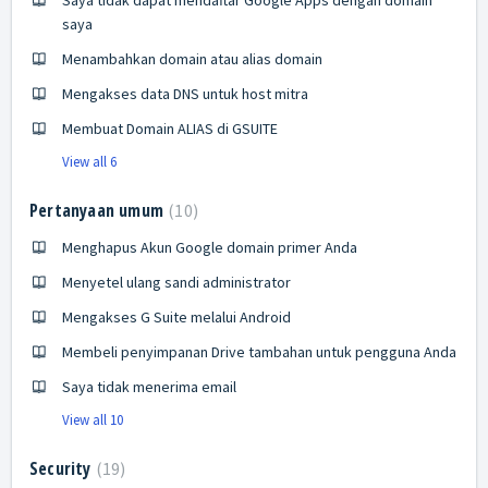
Saya tidak dapat mendaftar Google Apps dengan domain
saya
Menambahkan domain atau alias domain
Mengakses data DNS untuk host mitra
Membuat Domain ALIAS di GSUITE
View all 6
Pertanyaan umum
10
Menghapus Akun Google domain primer Anda
Menyetel ulang sandi administrator
Mengakses G Suite melalui Android
Membeli penyimpanan Drive tambahan untuk pengguna Anda
Saya tidak menerima email
View all 10
Security
19