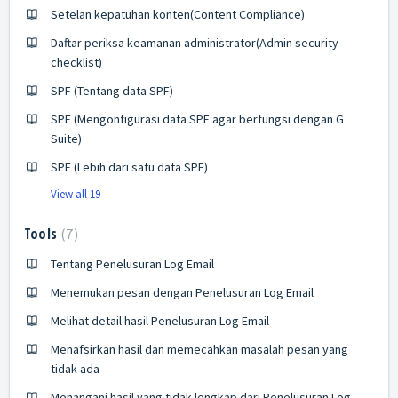
Setelan kepatuhan konten(Content Compliance)
Daftar periksa keamanan administrator(Admin security
checklist)
SPF (Tentang data SPF)
SPF (Mengonfigurasi data SPF agar berfungsi dengan G
Suite)
SPF (Lebih dari satu data SPF)
View all 19
Tools
7
Tentang Penelusuran Log Email
Menemukan pesan dengan Penelusuran Log Email
Melihat detail hasil Penelusuran Log Email
Menafsirkan hasil dan memecahkan masalah pesan yang
tidak ada
Menangani hasil yang tidak lengkap dari Penelusuran Log