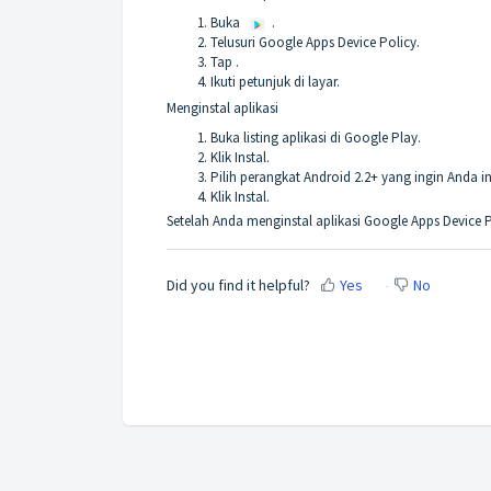
Buka
.
Telusuri Google Apps Device Policy.
Tap .
Ikuti petunjuk di layar.
Menginstal aplikasi
Buka listing aplikasi di Google Play.
Klik Instal.
Pilih perangkat Android 2.2+ yang ingin Anda i
Klik Instal.
Setelah Anda menginstal aplikasi Google Apps Device Po
Did you find it helpful?
Yes
No