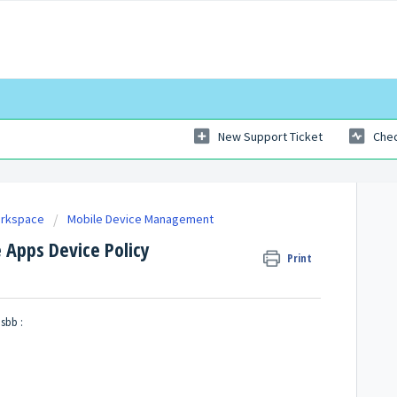
New Support Ticket
Chec
orkspace
Mobile Device Management
 Apps Device Policy
Print
sbb :