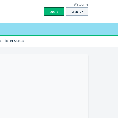
Welcome
LOGIN
SIGN UP
k Ticket Status