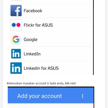
4.Kemudian masukan account G Suite anda, klik next