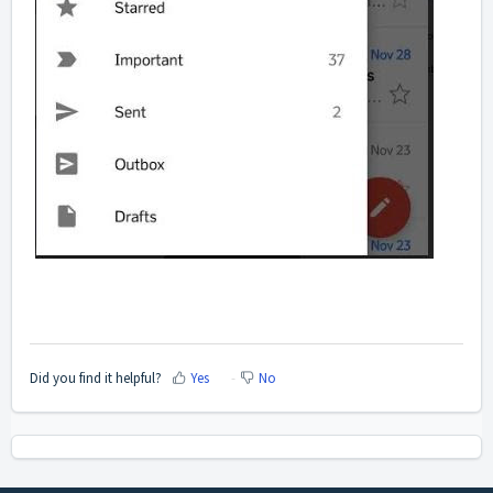
Did you find it helpful?
Yes
No