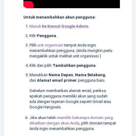
Untuk menambahkan akun pengguna:
Masuk
ke
Konsol Google Admin
.
Klik
Pengguna
.
Pilih
unit organisasi
tempat Anda ingin
menambahkan pengguna. (Anda mungkin perlu
mengeklik
untuk melihat unit organisasi.)
Klik
dan pilih
Tambahkan pengguna
.
Masukkan
Nama Depan
,
Nama Belakang
,
dan
Alamat email primer
pengguna baru.
Sebelum memberikan alamat email, periksa
apakah pengguna memiliki akun yang sudah
ada dengan layanan Google seperti Gmail atau
Google Hangouts.
Jika akun telah
memiliki beberapa domain yang
dikaitkan dengan akun Anda
, pilih domain tempat
Anda ingin menambahkan pengguna.