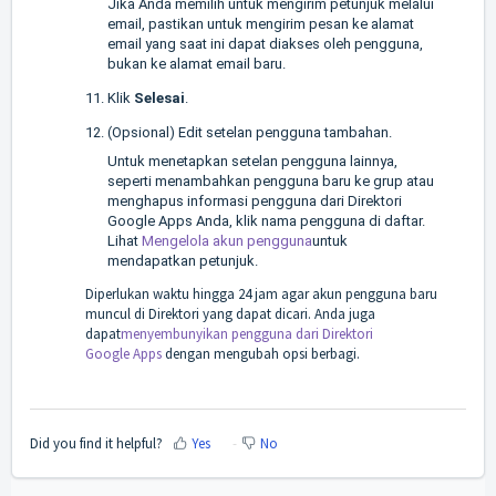
Jika Anda memilih untuk mengirim petunjuk melalui
email, pastikan untuk mengirim pesan ke alamat
email yang saat ini dapat diakses oleh pengguna,
bukan ke alamat email baru.
Klik
Selesai
.
(Opsional) Edit setelan pengguna tambahan.
Untuk menetapkan setelan pengguna lainnya,
seperti menambahkan pengguna baru ke grup atau
menghapus informasi pengguna dari Direktori
Google Apps Anda, klik nama pengguna di daftar.
Lihat
Mengelola akun pengguna
untuk
mendapatkan petunjuk.
Diperlukan waktu hingga 24 jam agar akun pengguna baru
muncul di Direktori yang dapat dicari. Anda juga
dapat
menyembunyikan pengguna dari Direktori
Google Apps
dengan mengubah opsi berbagi.
Did you find it helpful?
Yes
No