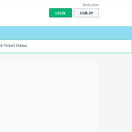
Welcome
LOGIN
SIGN UP
k Ticket Status