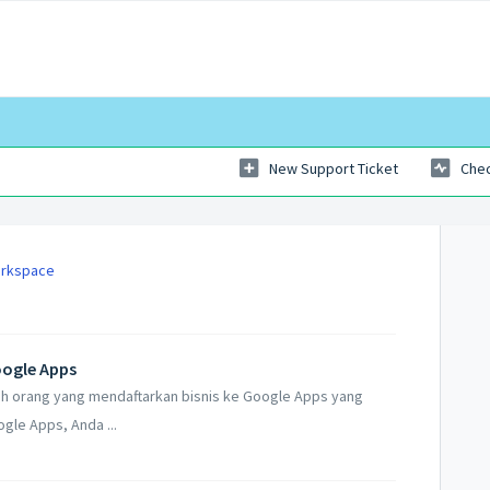
New Support Ticket
Chec
orkspace
oogle Apps
lah orang yang mendaftarkan bisnis ke Google Apps yang
gle Apps, Anda ...