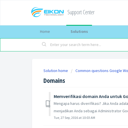
Support Center
Home
Solutions
Solution home
Common questions Google W
Domains
Memverifikasi domain Anda untuk G
Mengapa harus diverifikasi? Jika Anda ada
menjadikan Anda sebagai Administrator Goo
Tue, 27 Sep, 2016 at 10:03 AM