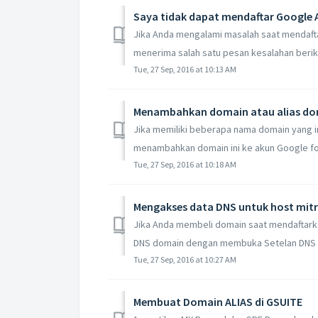
Saya tidak dapat mendaftar Google
Jika Anda mengalami masalah saat mendaf
menerima salah satu pesan kesalahan beriku
Tue, 27 Sep, 2016 at 10:13 AM
Menambahkan domain atau alias d
Jika memiliki beberapa nama domain yang 
menambahkan domain ini ke akun Google for
Tue, 27 Sep, 2016 at 10:18 AM
Mengakses data DNS untuk host mit
Jika Anda membeli domain saat mendaftar
DNS domain dengan membuka Setelan DNS lan
Tue, 27 Sep, 2016 at 10:27 AM
Membuat Domain ALIAS di GSUITE