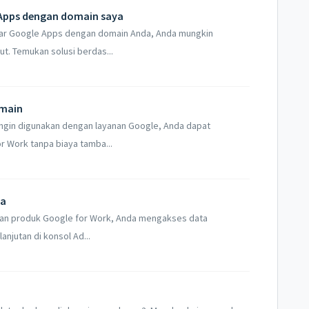
 Apps dengan domain saya
tar Google Apps dengan domain Anda, Anda mungkin
t. Temukan solusi berdas...
omain
ingin digunakan dengan layanan Google, Anda dapat
 Work tanpa biaya tamba...
ra
kan produk Google for Work, Anda mengakses data
jutan di konsol Ad...