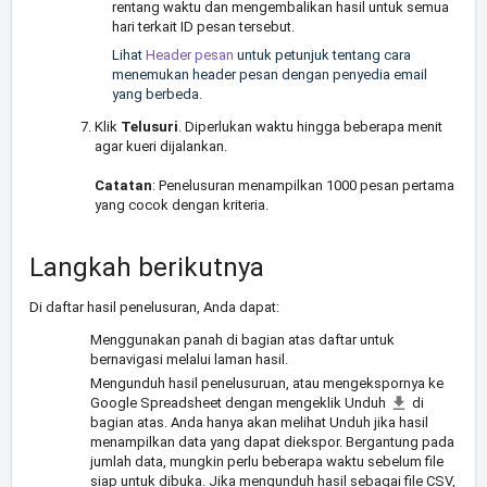
rentang waktu dan mengembalikan hasil untuk semua
hari terkait ID pesan tersebut.
Lihat
Header pesan
untuk petunjuk tentang cara
menemukan header pesan dengan penyedia email
yang berbeda.
Klik
Telusuri
. Diperlukan waktu hingga beberapa menit
agar kueri dijalankan.
Catatan
: Penelusuran menampilkan 1000 pesan pertama
yang cocok dengan kriteria.
Langkah berikutnya
Di daftar hasil penelusuran, Anda dapat:
Menggunakan panah di bagian atas daftar untuk
bernavigasi melalui laman hasil.
Mengunduh hasil penelusuruan, atau mengekspornya ke
Google Spreadsheet dengan mengeklik Unduh
di
bagian atas. Anda hanya akan melihat Unduh jika hasil
menampilkan data yang dapat diekspor. Bergantung pada
jumlah data, mungkin perlu beberapa waktu sebelum file
siap untuk dibuka. Jika mengunduh hasil sebagai file CSV,