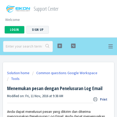
Support Center
Welcome
LOGIN
SIGN UP
Solution home
Common questions Google Workspace
Tools
Menemukan pesan dengan Penelusuran Log Email
Modified on: Fri, 11 Nov, 2016 at 9:38 AM
Print
Anda dapat menelusuri pesan yang dikirim dan diterima
menggunakan Penelusuran Log Email. Anda dapat menyesuaikan