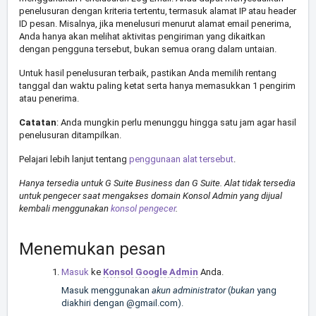
penelusuran dengan kriteria tertentu, termasuk alamat IP atau header
ID pesan. Misalnya, jika menelusuri menurut alamat email penerima,
Anda hanya akan melihat aktivitas pengiriman yang dikaitkan
dengan pengguna tersebut, bukan semua orang dalam untaian.
Untuk hasil penelusuran terbaik, pastikan Anda memilih rentang
tanggal dan waktu paling ketat serta hanya memasukkan 1 pengirim
atau penerima.
Catatan
: Anda mungkin perlu menunggu hingga satu jam agar hasil
penelusuran ditampilkan.
Pelajari lebih lanjut tentang
penggunaan alat tersebut
.
Hanya tersedia untuk G Suite Business dan G Suite. Alat tidak tersedia
untuk pengecer saat mengakses domain Konsol Admin yang dijual
kembali menggunakan
konsol pengecer
.​
Menemukan pesan
Masuk
ke
Konsol Google Admin
Anda.
Masuk menggunakan
akun administrator
(
bukan
yang
diakhiri dengan @gmail.com).