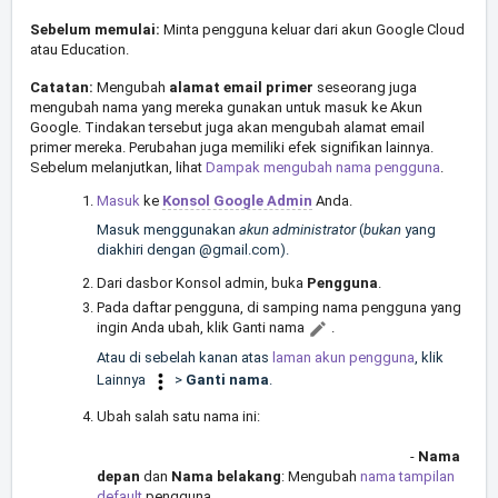
Sebelum memulai:
Minta pengguna keluar dari akun Google Cloud
atau Education.
Catatan:
Mengubah
alamat email primer
seseorang juga
mengubah nama yang mereka gunakan untuk masuk ke Akun
Google. Tindakan tersebut juga akan mengubah alamat email
primer mereka. Perubahan juga memiliki efek signifikan lainnya.
Sebelum melanjutkan, lihat
Dampak mengubah nama pengguna
.
Masuk
ke
Konsol Google Admin
Anda.
Masuk menggunakan
akun administrator
(
bukan
yang
diakhiri dengan @gmail.com).
Dari dasbor Konsol admin, buka
Pengguna
.
Pada daftar pengguna, di samping nama pengguna yang
ingin Anda ubah, klik Ganti nama
.
Atau di sebelah kanan atas
laman akun pengguna
, klik
Lainnya
>
Ganti nama
.
Ubah salah satu nama ini:
-
Nama
depan
dan
Nama belakang
: Mengubah
nama tampilan
default
pengguna.