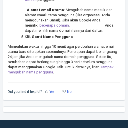
-
Alamat email utama
: Mengubah nama masuk dan
alamat email utama pengguna (jika organisasi Anda
menggunakan Gmail). Jika akun Google Anda
memiliki
beberapa domain
, Anda
dapat memilih nama domain lainnya dari daftar.
Klik
Ganti Nama Pengguna
.
Memerlukan waktu hingga 10 menit agar perubahan alamat email
utama baru diterapkan sepenuhnya. Penerapan dapat berlangsung
24 jam jika Anda mengubah nama domain pengguna. Selain itu,
perubahan dapat berlangsung hingga 3 hari sebelum pengguna
dapat menggunakan Google Talk. Untuk detailnya, lihat
Dampak
mengubah nama pengguna
.
Did you find it helpful?
Yes
No