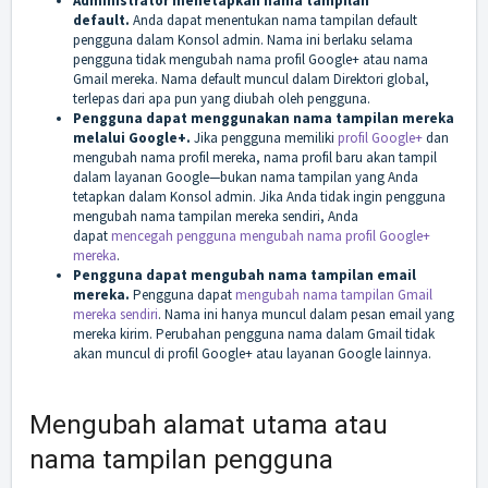
Administrator menetapkan nama tampilan
default.
Anda dapat menentukan nama tampilan default
pengguna dalam Konsol admin. Nama ini berlaku selama
pengguna tidak mengubah nama profil Google+ atau nama
Gmail mereka. Nama default muncul dalam Direktori global,
terlepas dari apa pun yang diubah oleh pengguna.
Pengguna dapat menggunakan nama tampilan mereka
melalui Google+.
Jika pengguna memiliki
profil Google+
dan
mengubah nama profil mereka, nama profil baru akan tampil
dalam layanan Google—bukan nama tampilan yang Anda
tetapkan dalam Konsol admin. Jika Anda tidak ingin pengguna
mengubah nama tampilan mereka sendiri, Anda
dapat
mencegah pengguna mengubah nama profil Google+
mereka
.
Pengguna dapat mengubah nama tampilan email
mereka.
Pengguna dapat
mengubah nama tampilan Gmail
mereka sendiri
. Nama ini hanya muncul dalam pesan email yang
mereka kirim. Perubahan pengguna nama dalam Gmail tidak
akan muncul di profil Google+ atau layanan Google lainnya.
Mengubah alamat utama atau
nama tampilan pengguna