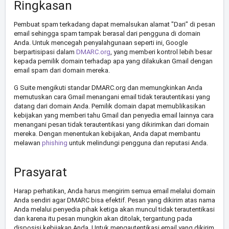
Ringkasan
Pembuat spam terkadang dapat memalsukan alamat "Dari" di pesan
email sehingga spam tampak berasal dari pengguna di domain
Anda. Untuk mencegah penyalahgunaan seperti ini, Google
berpartisipasi dalam
DMARC.org
, yang memberi kontrol lebih besar
kepada pemilik domain terhadap apa yang dilakukan Gmail dengan
email spam dari domain mereka.
G Suite mengikuti standar DMARC.org dan memungkinkan Anda
memutuskan cara Gmail menangani email tidak terautentikasi yang
datang dari domain Anda. Pemilik domain dapat memublikasikan
kebijakan yang memberi tahu Gmail dan penyedia email lainnya cara
menangani pesan tidak terautentikasi yang dikirimkan dari domain
mereka. Dengan menentukan kebijakan, Anda dapat membantu
melawan
phishing
untuk melindungi pengguna dan reputasi Anda.
Prasyarat
Harap perhatikan, Anda harus mengirim semua email melalui domain
Anda sendiri agar DMARC bisa efektif. Pesan yang dikirim atas nama
Anda melalui penyedia pihak ketiga akan muncul tidak terautentikasi
dan karena itu pesan mungkin akan ditolak, tergantung pada
disposisi kebijakan Anda. Untuk mengautentikasi email yang dikirim