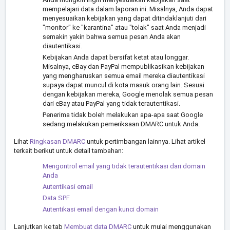
mempelajari data dalam laporan ini. Misalnya, Anda dapat
menyesuaikan kebijakan yang dapat ditindaklanjuti dari
"monitor" ke "karantina" atau "tolak" saat Anda menjadi
semakin yakin bahwa semua pesan Anda akan
diautentikasi.
Kebijakan Anda dapat bersifat ketat atau longgar.
Misalnya, eBay dan PayPal mempublikasikan kebijakan
yang mengharuskan semua email mereka diautentikasi
supaya dapat muncul di kota masuk orang lain. Sesuai
dengan kebijakan mereka, Google menolak semua pesan
dari eBay atau PayPal yang tidak terautentikasi.
Penerima tidak boleh melakukan apa-apa saat Google
sedang melakukan pemeriksaan DMARC untuk Anda.
Lihat
Ringkasan DMARC
untuk pertimbangan lainnya. Lihat artikel
terkait berikut untuk detail tambahan:
Mengontrol email yang tidak terautentikasi dari domain
Anda
Autentikasi email
Data SPF
Autentikasi email dengan kunci domain
Lanjutkan ke tab
Membuat data DMARC
untuk mulai menggunakan