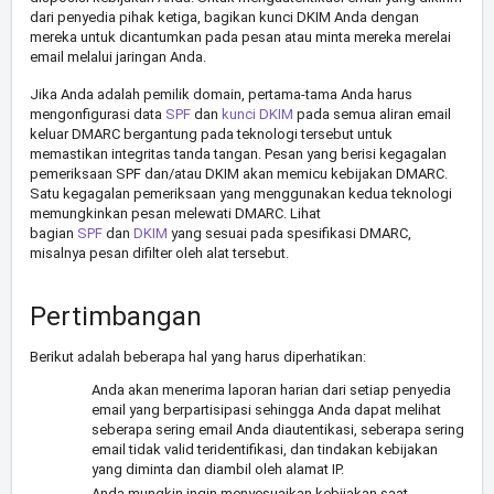
dari penyedia pihak ketiga, bagikan kunci DKIM Anda dengan
mereka untuk dicantumkan pada pesan atau minta mereka merelai
email melalui jaringan Anda.
Jika Anda adalah pemilik domain, pertama-tama Anda harus
mengonfigurasi data
SPF
dan
kunci DKIM
pada semua aliran email
keluar DMARC bergantung pada teknologi tersebut untuk
memastikan integritas tanda tangan. Pesan yang berisi kegagalan
pemeriksaan SPF dan/atau DKIM akan memicu kebijakan DMARC.
Satu kegagalan pemeriksaan yang menggunakan kedua teknologi
memungkinkan pesan melewati DMARC. Lihat
bagian
SPF
dan
DKIM
yang sesuai pada spesifikasi DMARC,
misalnya pesan difilter oleh alat tersebut.
Pertimbangan
Berikut adalah beberapa hal yang harus diperhatikan:
Anda akan menerima laporan harian dari setiap penyedia
email yang berpartisipasi sehingga Anda dapat melihat
seberapa sering email Anda diautentikasi, seberapa sering
email tidak valid teridentifikasi, dan tindakan kebijakan
yang diminta dan diambil oleh alamat IP.
Anda mungkin ingin menyesuaikan kebijakan saat