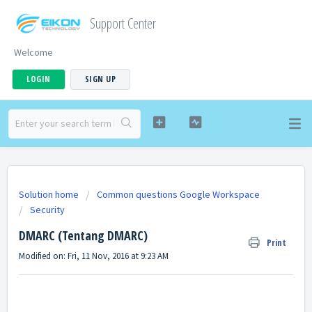
Support Center
Welcome
LOGIN
SIGN UP
Solution home
Common questions Google Workspace
Security
DMARC (Tentang DMARC)
Print
Modified on: Fri, 11 Nov, 2016 at 9:23 AM